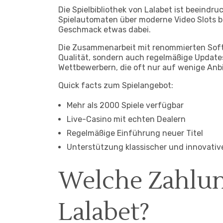
Die Spielbibliothek von Lalabet ist beeind
Spielautomaten über moderne Video Slots bi
Geschmack etwas dabei.
Die Zusammenarbeit mit renommierten Softw
Qualität, sondern auch regelmäßige Update
Wettbewerbern, die oft nur auf wenige Anbi
Quick facts zum Spielangebot:
Mehr als 2000 Spiele verfügbar
Live-Casino mit echten Dealern
Regelmäßige Einführung neuer Titel
Unterstützung klassischer und innovativ
Welche Zahlun
Lalabet?