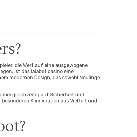
rs?
Spieler, die Wert auf eine ausgewogene
egen, ist das
lalabet casino
eine
einem modernen Design, das sowohl Neulinge
abei gleichzeitig auf Sicherheit und
r besonderen Kombination aus Vielfalt und
bot?