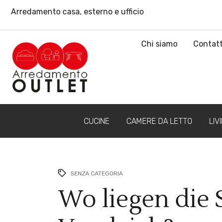
Arredamento casa, esterno e ufficio
Chi siamo
Contatt
CUCINE
CAMERE DA LETTO
LIV
SENZA CATEGORIA
Wo liegen die 