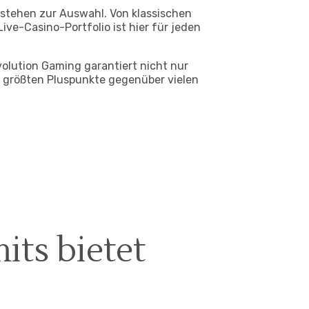
n stehen zur Auswahl. Von klassischen
ve-Casino-Portfolio ist hier für jeden
lution Gaming garantiert nicht nur
r größten Pluspunkte gegenüber vielen
ts bietet