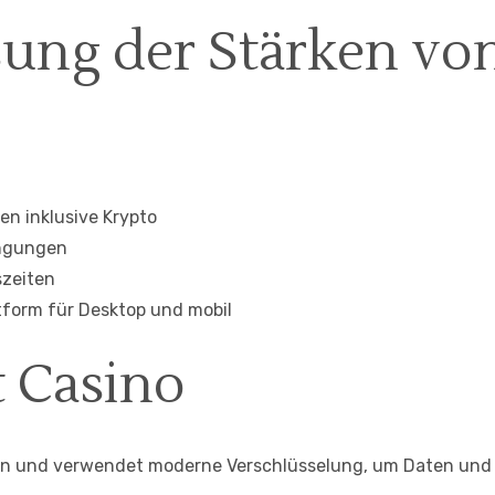
ng der Stärken von
en inklusive Krypto
ingungen
szeiten
tform für Desktop und mobil
t Casino
zen und verwendet moderne Verschlüsselung, um Daten und