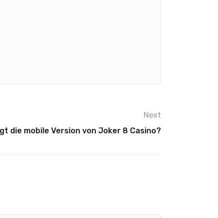
Next
ngt die mobile Version von Joker 8 Casino?