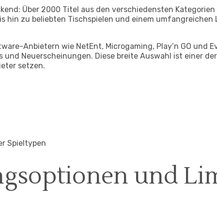
ruckend: Über 2000 Titel aus den verschiedensten Kategorie
s hin zu beliebten Tischspielen und einem umfangreichen Li
are-Anbietern wie NetEnt, Microgaming, Play’n GO und Evo
s und Neuerscheinungen. Diese breite Auswahl ist einer de
eter setzen.
er Spieltypen
gsoptionen und Limi