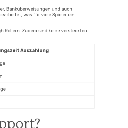
eller, Banküberweisungen und auch
rbeitet, was für viele Spieler ein
igh Rollern. Zudem sind keine versteckten
ungszeit Auszahlung
age
n
age
upport?