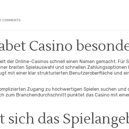
0
COMMENTS
abet Casino besonde
 Welt der Online-Casinos schnell einen Namen gemacht. Für 
iner breiten Spielauswahl und schnellen Zahlungsoptionen l
ugt mit einer klar strukturierten Benutzeroberfläche und 
nkomplizierten Zugang zu hochwertigen Spielen suchen und d
eich zum Branchendurchschnitt punktet das Casino mit eine
t sich das Spielange