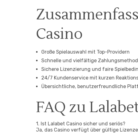
Zusammenfassu
Casino
Große Spielauswahl mit Top-Providern
Schnelle und vielfältige Zahlungsmethod
Sichere Lizenzierung und faire Spielbed
24/7 Kundenservice mit kurzen Reaktion
Übersichtliche, benutzerfreundliche Plat
FAQ zu Lalabe
1. Ist Lalabet Casino sicher und seriös?
Ja, das Casino verfügt über gültige Lizen