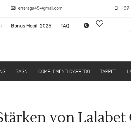
+39 
erreraga45@gmail.com
i
Bonus Mobili 2025
FAQ
0
ING
BAGNI
COMPLEMENTI D’ARREDO
TAPPETI
L
Stärken von Lalabet