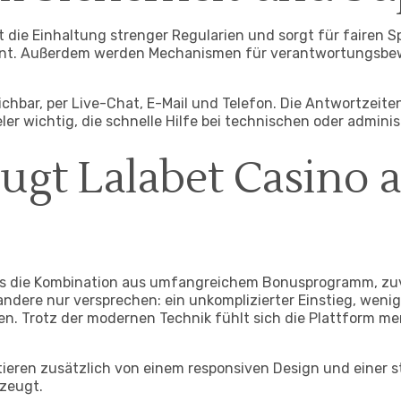
 die Einhaltung strenger Regularien und sorgt für fairen S
uent. Außerdem werden Mechanismen für verantwortungsbewu
chbar, per Live-Chat, E-Mail und Telefon. Die Antwortzeiten
ler wichtig, die schnelle Hilfe bei technischen oder admini
gt Lalabet Casino a
ders die Kombination aus umfangreichem Bonusprogramm, z
andere nur versprechen: ein unkomplizierter Einstieg, weni
. Trotz der modernen Technik fühlt sich die Plattform m
fitieren zusätzlich von einem responsiven Design und einer s
zeugt.