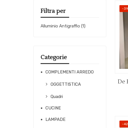
-3
Filtra per
Alluminio Antigraffio
(1)
Categorie
COMPLEMENTI ARREDO
De 
OGGETTISTICA
Quadri
CUCINE
LAMPADE
-4