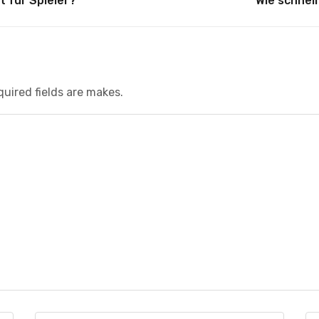
t für Spieler?
Wie schnell
quired fields are makes.