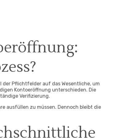
oeröffnung:
ozess?
hl der Pflichtfelder auf das Wesentliche, um
ändigen Kontoeröffnung unterschieden. Die
tändige Verifizierung.
are ausfüllen zu müssen. Dennoch bleibt die
chschnittliche