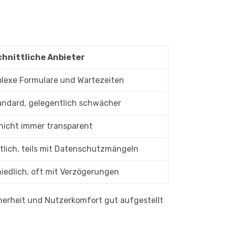
hnittliche Anbieter
lexe Formulare und Wartezeiten
andard, gelegentlich schwächer
, nicht immer transparent
tlich, teils mit Datenschutzmängeln
iedlich, oft mit Verzögerungen
icherheit und Nutzerkomfort gut aufgestellt