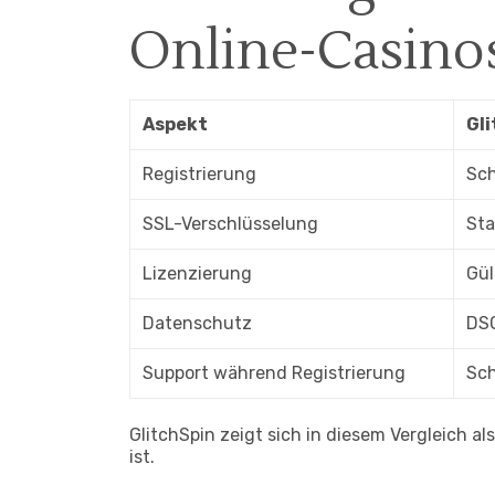
Online-Casino
Aspekt
Gl
Registrierung
Sch
SSL-Verschlüsselung
Sta
Lizenzierung
Gül
Datenschutz
DS
Support während Registrierung
Sch
GlitchSpin zeigt sich in diesem Vergleich a
ist.