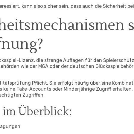
eressiert, kann also sicher sein, dass auch die Sicherheit b
heitsmechanismen s
fnung?
ücksspiel-Lizenz, die strenge Auflagen für den Spielerschut
 Behörden wie der MGA oder der deutschen Glücksspielbehör
entitätsprüfung Pflicht. Sie erfolgt häufig über eine Komb
 keine Fake-Accounts oder Minderjährige Zugriff erhalten.
echtigten Zugriffen.
 im Überblick:
tragungen