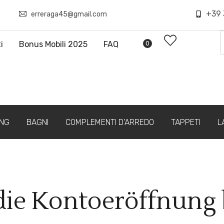
+39 
erreraga45@gmail.com
i
Bonus Mobili 2025
FAQ
0
ING
BAGNI
COMPLEMENTI D’ARREDO
TAPPETI
L
 die Kontoeröffnung 