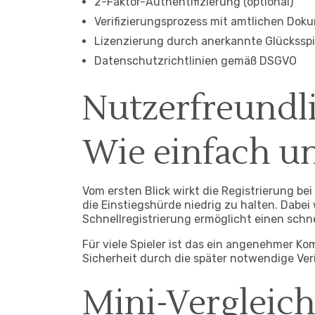
2-Faktor-Authentifizierung (optional)
Verifizierungsprozess mit amtlichen Do
Lizenzierung durch anerkannte Glückssp
Datenschutzrichtlinien gemäß DSGVO
Nutzerfreundli
Wie einfach un
Vom ersten Blick wirkt die Registrierung bei
die Einstiegshürde niedrig zu halten. Dabei
Schnellregistrierung ermöglicht einen schne
Für viele Spieler ist das ein angenehmer Ko
Sicherheit durch die später notwendige Ver
Mini-Vergleich