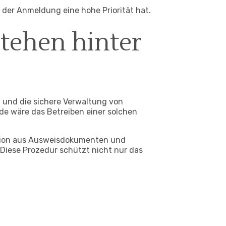
ei der Anmeldung eine hohe Priorität hat.
tehen hinter
z und die sichere Verwaltung von
de wäre das Betreiben einer solchen
ination aus Ausweisdokumenten und
 Diese Prozedur schützt nicht nur das