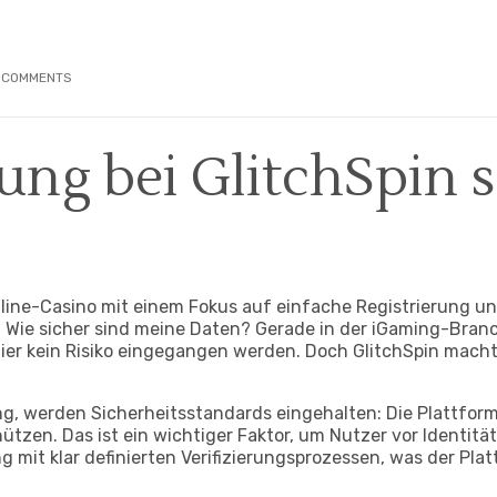
COMMENTS
ung bei GlitchSpin 
Online-Casino mit einem Fokus auf einfache Registrierung u
ge: Wie sicher sind meine Daten? Gerade in der iGaming-Bra
er kein Risiko eingegangen werden. Doch GlitchSpin macht v
rung, werden Sicherheitsstandards eingehalten: Die Plattf
tzen. Das ist ein wichtiger Faktor, um Nutzer vor Identit
mit klar definierten Verifizierungsprozessen, was der Plat