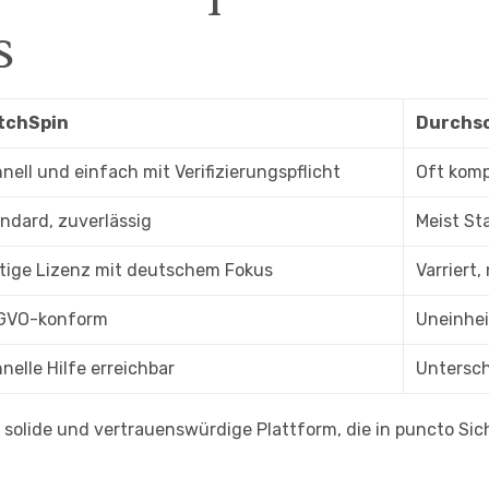
s
itchSpin
Durchsc
nell und einfach mit Verifizierungspflicht
Oft komp
ndard, zuverlässig
Meist St
tige Lizenz mit deutschem Fokus
Varriert
GVO-konform
Uneinhei
nelle Hilfe erreichbar
Untersch
ls solide und vertrauenswürdige Plattform, die in puncto S