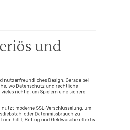
seriös und
nd nutzerfreundliches Design. Gerade bei
nche, wo Datenschutz und rechtliche
ieles richtig, um Spielern eine sichere
orm nutzt moderne SSL-Verschlüsselung, um
ätsdiebstahl oder Datenmissbrauch zu
tform hilft, Betrug und Geldwäsche effektiv