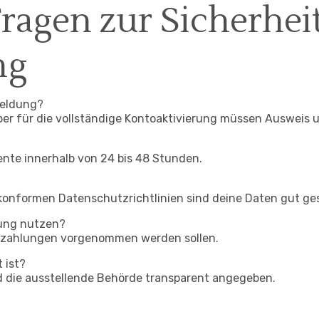
ragen zur Sicherheit
ng
meldung?
 aber für die vollständige Kontoaktivierung müssen Auswei
ente innerhalb von 24 bis 48 Stunden.
onformen Datenschutzrichtlinien sind deine Daten gut ge
rung nutzen?
 Auszahlungen vorgenommen werden sollen.
t ist?
 die ausstellende Behörde transparent angegeben.