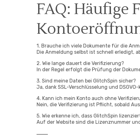
FAQ: Häufige F
Kontoeröffnu
1. Brauche ich viele Dokumente für die An
Die Anmeldung selbst ist schnell erledigt,
2. Wie lange dauert die Verifizierung?
In der Regel erfolgt die Prüfung der Dokum
3. Sind meine Daten bei GlitchSpin sicher?
Ja, dank SSL-Verschlüsselung und DSGVO-k
4. Kann ich mein Konto auch ohne Verifizie
Nein, die Verifizierung ist Pflicht, sobald
5. Wie erkenne ich, dass GlitchSpin lizenzier
Auf der Website sind die Lizenznummer und