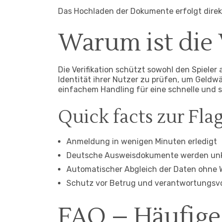
Das Hochladen der Dokumente erfolgt direk
Warum ist die 
Die Verifikation schützt sowohl den Spieler 
Identität ihrer Nutzer zu prüfen, um Geld
einfachem Handling für eine schnelle und s
Quick facts zur Fl
Anmeldung in wenigen Minuten erledigt
Deutsche Ausweisdokumente werden unko
Automatischer Abgleich der Daten ohne 
Schutz vor Betrug und verantwortungsvol
FAQ – Häufige 