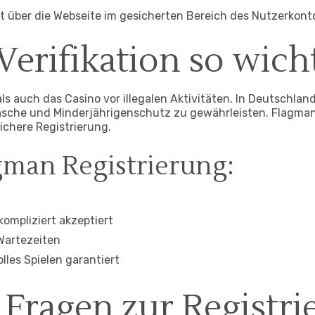
t über die Webseite im gesicherten Bereich des Nutzerkont
Verifikation so wich
als auch das Casino vor illegalen Aktivitäten. In Deutschland
wäsche und Minderjährigenschutz zu gewährleisten. Flagman
ichere Registrierung.
agman Registrierung:
mpliziert akzeptiert
Wartezeiten
les Spielen garantiert
Fragen zur Registri