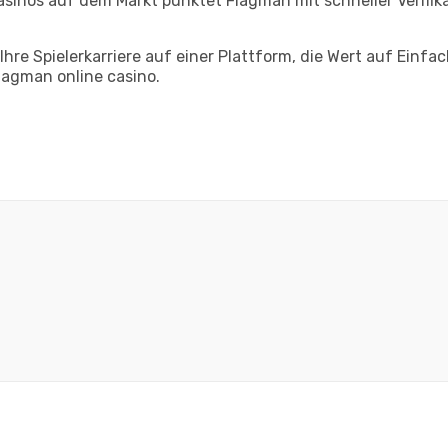
asinos auf dem Markt punktet Flagman mit schneller Verifik
hre Spielerkarriere auf einer Plattform, die Wert auf Einfac
lagman online casino
.