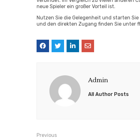
verbindet. Im Vergleich zu vielen anderen C
neue Spieler ein großer Vorteil ist.
Nutzen Sie die Gelegenheit und starten Sie I
und den direkten Zugang finden Sie unter
f
Admin
All Author Posts
Previous