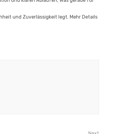
ation und klaren Abläufen, was gerade für
hheit und Zuverlässigkeit legt. Mehr Details
Next