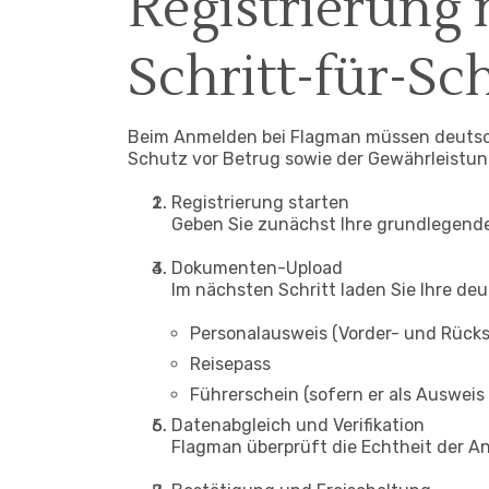
Registrierung
Schritt-für-Sc
Beim Anmelden bei Flagman müssen deutsche
Schutz vor Betrug sowie der Gewährleistun
Registrierung starten
Geben Sie zunächst Ihre grundlegende
Dokumenten-Upload
Im nächsten Schritt laden Sie Ihre d
Personalausweis (Vorder- und Rücks
Reisepass
Führerschein (sofern er als Ausweis 
Datenabgleich und Verifikation
Flagman überprüft die Echtheit der A