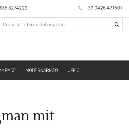
335 5274222
+39 0425 471607
AMPADE
MODERNARIATO
UFFICI
agman mit