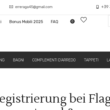
+39 
erreraga45@gmail.com
i
Bonus Mobili 2025
FAQ
0
ING
BAGNI
COMPLEMENTI D’ARREDO
TAPPETI
L
Registrierung bei Fl