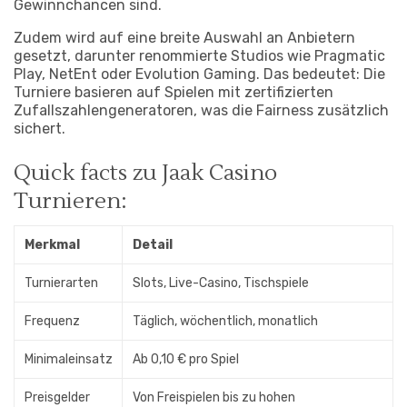
Gewinnchancen sind.
Zudem wird auf eine breite Auswahl an Anbietern
gesetzt, darunter renommierte Studios wie Pragmatic
Play, NetEnt oder Evolution Gaming. Das bedeutet: Die
Turniere basieren auf Spielen mit zertifizierten
Zufallszahlengeneratoren, was die Fairness zusätzlich
sichert.
Quick facts zu Jaak Casino
Turnieren:
Merkmal
Detail
Turnierarten
Slots, Live-Casino, Tischspiele
Frequenz
Täglich, wöchentlich, monatlich
Minimaleinsatz
Ab 0,10 € pro Spiel
Preisgelder
Von Freispielen bis zu hohen