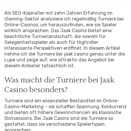
Als SEO-Kopiraíter mit zehn Jahren Erfahrung im
iGaming-Sektor analysiere ich regelmäßig Turniere bei
Online-Casinos, um herauszufinden, wie sie Spieler
wirklich ansprechen. Das Jaak Casino bietet eine
beachtliche Turnierlandschaft, die sowohl für
Gelegenheitsspieler als auch für Highroller
interessante Perspektiven eröffnet. In diesem Artikel
nehme ich die Turniere bei
jaak casino
genau unter die
Lupe und zeige auf, wie attraktiv das Angebot bei
diesem Anbieter tatsächlich ist.
Was macht die Turniere bei Jaak
Casino besonders?
Turniere sind ein essenzieller Bestandteil im Online-
Casino-Marketing – sie schaffen Spannung, Konkurrenz
und bieten oft höhere Gewinnchancen als klassische
Slotsessions. Bei Jaak Casino sind die Turniere so
gestaltet, dass sie verschiedene Spielertypen
ansprechen: