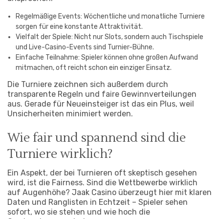
Regelmäßige Events: Wöchentliche und monatliche Turniere
sorgen für eine konstante Attraktivität.
Vielfalt der Spiele: Nicht nur Slots, sondern auch Tischspiele
und Live-Casino-Events sind Turnier-Bühne.
Einfache Teilnahme: Spieler können ohne großen Aufwand
mitmachen, oft reicht schon ein einziger Einsatz.
Die Turniere zeichnen sich außerdem durch
transparente Regeln und faire Gewinnverteilungen
aus. Gerade für Neueinsteiger ist das ein Plus, weil
Unsicherheiten minimiert werden.
Wie fair und spannend sind die
Turniere wirklich?
Ein Aspekt, der bei Turnieren oft skeptisch gesehen
wird, ist die Fairness. Sind die Wettbewerbe wirklich
auf Augenhöhe? Jaak Casino überzeugt hier mit klaren
Daten und Ranglisten in Echtzeit – Spieler sehen
sofort, wo sie stehen und wie hoch die