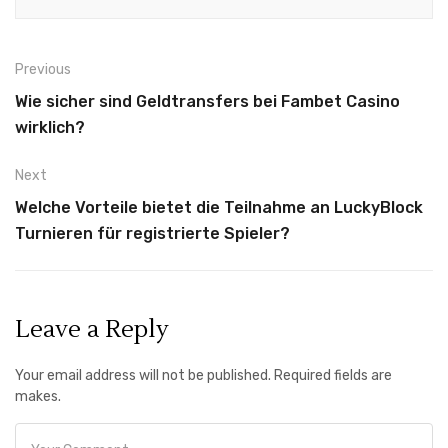
Previous
Wie sicher sind Geldtransfers bei Fambet Casino
wirklich?
Next
Welche Vorteile bietet die Teilnahme an LuckyBlock
Turnieren für registrierte Spieler?
Leave a Reply
Your email address will not be published. Required fields are
makes.