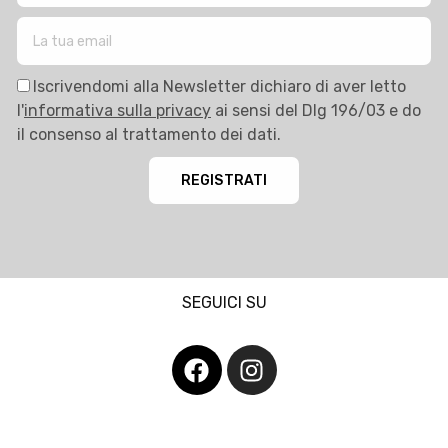
Iscrivendomi alla Newsletter dichiaro di aver letto
l'
informativa sulla privacy
ai sensi del Dlg 196/03 e do
il consenso al trattamento dei dati.
REGISTRATI
SEGUICI SU