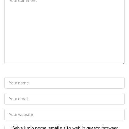
Salva il mio nome, email e sito web in questo browser