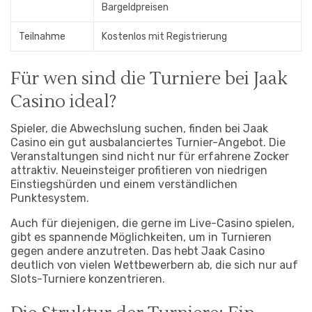
Bargeldpreisen
Teilnahme
Kostenlos mit Registrierung
Für wen sind die Turniere bei Jaak
Casino ideal?
Spieler, die Abwechslung suchen, finden bei Jaak
Casino ein gut ausbalanciertes Turnier-Angebot. Die
Veranstaltungen sind nicht nur für erfahrene Zocker
attraktiv. Neueinsteiger profitieren von niedrigen
Einstiegshürden und einem verständlichen
Punktesystem.
Auch für diejenigen, die gerne im Live-Casino spielen,
gibt es spannende Möglichkeiten, um in Turnieren
gegen andere anzutreten. Das hebt Jaak Casino
deutlich von vielen Wettbewerbern ab, die sich nur auf
Slots-Turniere konzentrieren.