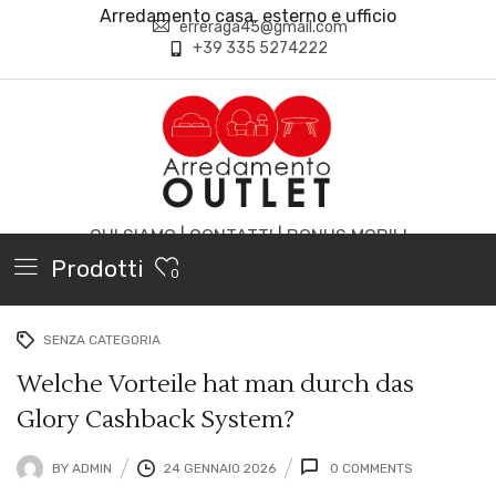
Arredamento casa, esterno e ufficio
erreraga45@gmail.com
+39 335 5274222
CHI SIAMO
|
CONTATTI
|
BONUS MOBILI
Prodotti
0
SENZA CATEGORIA
Welche Vorteile hat man durch das
Glory Cashback System?
BY
ADMIN
24 GENNAIO 2026
0
COMMENTS