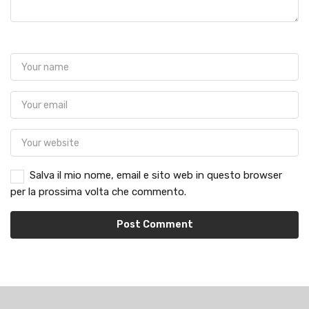
Salva il mio nome, email e sito web in questo browser
per la prossima volta che commento.