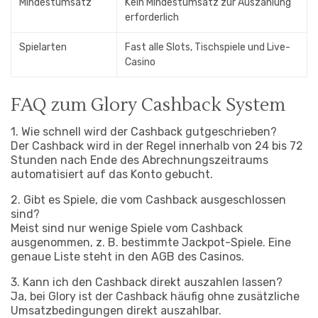
Mindestumsatz
Kein Mindestumsatz zur Auszahlung
erforderlich
Spielarten
Fast alle Slots, Tischspiele und Live-
Casino
FAQ zum Glory Cashback System
1. Wie schnell wird der Cashback gutgeschrieben?
Der Cashback wird in der Regel innerhalb von 24 bis 72
Stunden nach Ende des Abrechnungszeitraums
automatisiert auf das Konto gebucht.
2. Gibt es Spiele, die vom Cashback ausgeschlossen
sind?
Meist sind nur wenige Spiele vom Cashback
ausgenommen, z. B. bestimmte Jackpot-Spiele. Eine
genaue Liste steht in den AGB des Casinos.
3. Kann ich den Cashback direkt auszahlen lassen?
Ja, bei Glory ist der Cashback häufig ohne zusätzliche
Umsatzbedingungen direkt auszahlbar.