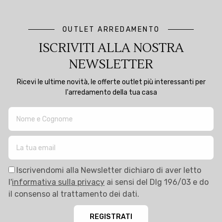
OUTLET ARREDAMENTO
ISCRIVITI ALLA NOSTRA
NEWSLETTER
Ricevi le ultime novità, le offerte outlet più interessanti per
l'arredamento della tua casa
Iscrivendomi alla Newsletter dichiaro di aver letto
l'
informativa sulla privacy
ai sensi del Dlg 196/03 e do
il consenso al trattamento dei dati.
REGISTRATI