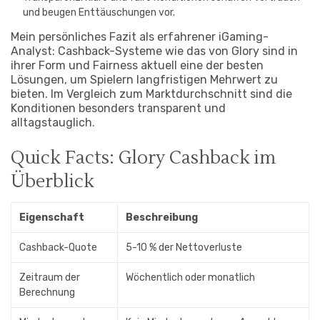
und beugen Enttäuschungen vor.
Mein persönliches Fazit als erfahrener iGaming-
Analyst: Cashback-Systeme wie das von Glory sind in
ihrer Form und Fairness aktuell eine der besten
Lösungen, um Spielern langfristigen Mehrwert zu
bieten. Im Vergleich zum Marktdurchschnitt sind die
Konditionen besonders transparent und
alltagstauglich.
Quick Facts: Glory Cashback im
Überblick
Eigenschaft
Beschreibung
Cashback-Quote
5-10 % der Nettoverluste
Zeitraum der
Wöchentlich oder monatlich
Berechnung