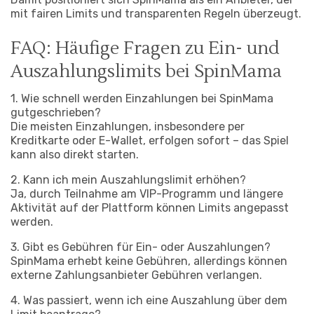
mit fairen Limits und transparenten Regeln überzeugt.
FAQ: Häufige Fragen zu Ein- und
Auszahlungslimits bei SpinMama
1. Wie schnell werden Einzahlungen bei SpinMama
gutgeschrieben?
Die meisten Einzahlungen, insbesondere per
Kreditkarte oder E-Wallet, erfolgen sofort – das Spiel
kann also direkt starten.
2. Kann ich mein Auszahlungslimit erhöhen?
Ja, durch Teilnahme am VIP-Programm und längere
Aktivität auf der Plattform können Limits angepasst
werden.
3. Gibt es Gebühren für Ein- oder Auszahlungen?
SpinMama erhebt keine Gebühren, allerdings können
externe Zahlungsanbieter Gebühren verlangen.
4. Was passiert, wenn ich eine Auszahlung über dem