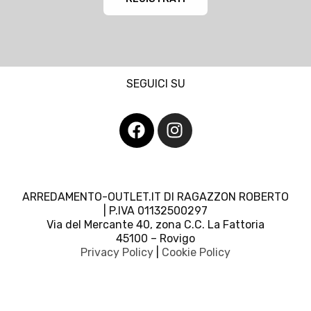
SEGUICI SU
ARREDAMENTO-OUTLET.IT DI RAGAZZON ROBERTO
| P.IVA 01132500297
Via del Mercante 40, zona C.C. La Fattoria
45100 – Rovigo
Privacy Policy
|
Cookie Policy