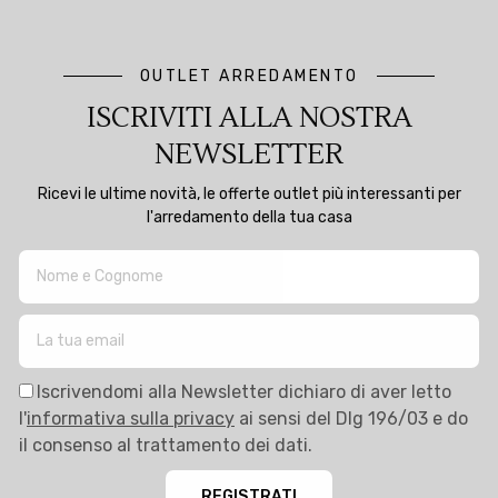
OUTLET ARREDAMENTO
ISCRIVITI ALLA NOSTRA
NEWSLETTER
Ricevi le ultime novità, le offerte outlet più interessanti per
l'arredamento della tua casa
Iscrivendomi alla Newsletter dichiaro di aver letto
l'
informativa sulla privacy
ai sensi del Dlg 196/03 e do
il consenso al trattamento dei dati.
REGISTRATI