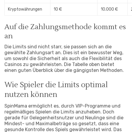
Kryptowährungen
10 €
10.000 €
Auf die Zahlungsmethode kommt es
an
Die Limits sind nicht starr, sie passen sich an die
gewählte Zahlungsart an. Dies ist ein bewusster Weg,
um sowohl die Sicherheit als auch die Flexibilität des
Casinos zu gewährleisten. Die Tabelle oben bietet
einen guten Überblick über die gängigsten Methoden.
Wie Spieler die Limits optimal
nutzen können
SpinMama ermöglicht es, durch VIP-Programme und
regelmäßiges Spielen die Limits anzuheben. Doch
gerade für Gelegenheitsnutzer und Neulinge sind die
Mindest- und Maximalbeträge so gesetzt, dass eine
gesunde Kontrolle des Spiels gewährleistet wird. Das