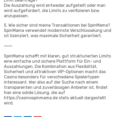
Limit beantrage?
Die Auszahlung wird entweder aufgeteilt oder man
wird aufgefordert, die Limits zu verifizieren bzw.
anzupassen.
5. Wie sicher sind meine Transaktionen bei SpinMama?
SpinMama verwendet modernste Verschlüsselung und
ist lizenziert, was maximale Sicherheit garantiert.
SpinMama schafft mit klaren, gut strukturierten Limits
eine einfache und sichere Plattform für Ein- und
Auszahlungen. Die Kombination aus Flexibilität,
Sicherheit und attraktiven VIP-Optionen macht das
Casino besonders für verschiedene Spielertypen
interessant. Wer also auf der Suche nach einem
transparenten und zuverlässigen Anbieter ist, findet
hier eine solide Lösung, die auf
https://casinospinmama.de
stets aktuell dargestellt
wird.