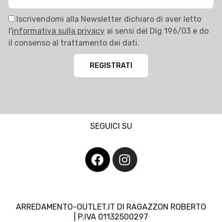
Iscrivendomi alla Newsletter dichiaro di aver letto
l'
informativa sulla privacy
ai sensi del Dlg 196/03 e do
il consenso al trattamento dei dati.
REGISTRATI
SEGUICI SU
ARREDAMENTO-OUTLET.IT DI RAGAZZON ROBERTO
| P.IVA 01132500297