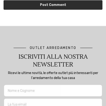
OUTLET ARREDAMENTO
ISCRIVITI ALLA NOSTRA
NEWSLETTER
Ricevi le ultime novità, le offerte outlet più interessanti per
l'arredamento della tua casa