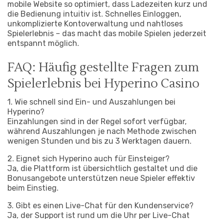
mobile Website so optimiert, dass Ladezeiten kurz und
die Bedienung intuitiv ist. Schnelles Einloggen,
unkomplizierte Kontoverwaltung und nahtloses
Spielerlebnis – das macht das mobile Spielen jederzeit
entspannt möglich.
FAQ: Häufig gestellte Fragen zum
Spielerlebnis bei Hyperino Casino
1. Wie schnell sind Ein- und Auszahlungen bei
Hyperino?
Einzahlungen sind in der Regel sofort verfügbar,
während Auszahlungen je nach Methode zwischen
wenigen Stunden und bis zu 3 Werktagen dauern.
2. Eignet sich Hyperino auch für Einsteiger?
Ja, die Plattform ist übersichtlich gestaltet und die
Bonusangebote unterstützen neue Spieler effektiv
beim Einstieg.
3. Gibt es einen Live-Chat für den Kundenservice?
Ja, der Support ist rund um die Uhr per Live-Chat