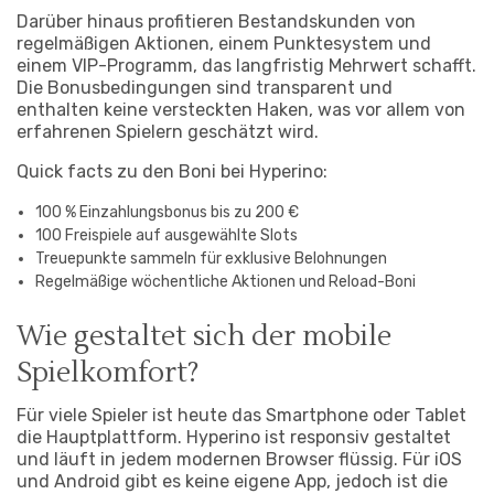
Darüber hinaus profitieren Bestandskunden von
regelmäßigen Aktionen, einem Punktesystem und
einem VIP-Programm, das langfristig Mehrwert schafft.
Die Bonusbedingungen sind transparent und
enthalten keine versteckten Haken, was vor allem von
erfahrenen Spielern geschätzt wird.
Quick facts zu den Boni bei Hyperino:
100 % Einzahlungsbonus bis zu 200 €
100 Freispiele auf ausgewählte Slots
Treuepunkte sammeln für exklusive Belohnungen
Regelmäßige wöchentliche Aktionen und Reload-Boni
Wie gestaltet sich der mobile
Spielkomfort?
Für viele Spieler ist heute das Smartphone oder Tablet
die Hauptplattform. Hyperino ist responsiv gestaltet
und läuft in jedem modernen Browser flüssig. Für iOS
und Android gibt es keine eigene App, jedoch ist die