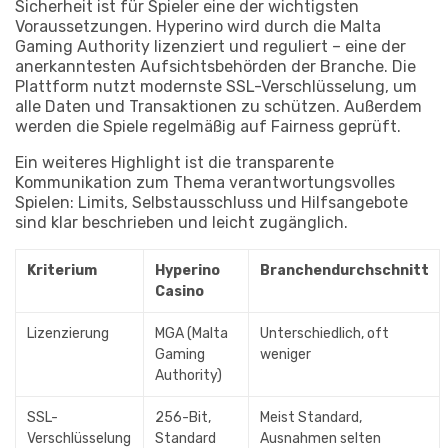
Sicherheit ist für Spieler eine der wichtigsten
Voraussetzungen. Hyperino wird durch die Malta
Gaming Authority lizenziert und reguliert – eine der
anerkanntesten Aufsichtsbehörden der Branche. Die
Plattform nutzt modernste SSL-Verschlüsselung, um
alle Daten und Transaktionen zu schützen. Außerdem
werden die Spiele regelmäßig auf Fairness geprüft.
Ein weiteres Highlight ist die transparente
Kommunikation zum Thema verantwortungsvolles
Spielen: Limits, Selbstausschluss und Hilfsangebote
sind klar beschrieben und leicht zugänglich.
Kriterium
Hyperino
Branchendurchschnitt
Casino
Lizenzierung
MGA (Malta
Unterschiedlich, oft
Gaming
weniger
Authority)
SSL-
256-Bit,
Meist Standard,
Verschlüsselung
Standard
Ausnahmen selten