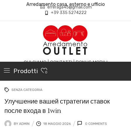
Arredamento casa, esterno e ufficio
erreraga45@gmail.com
+39 335 5274222
CHI SIAMO
|
CONTATTI
|
BONUS MOBILI
Prodotti
0
SENZA CATEGORIA
Улучшение вашей стратегии ставок
после входа в 1win
BY
ADMIN
18 MAGGIO 2026
0
COMMENTS