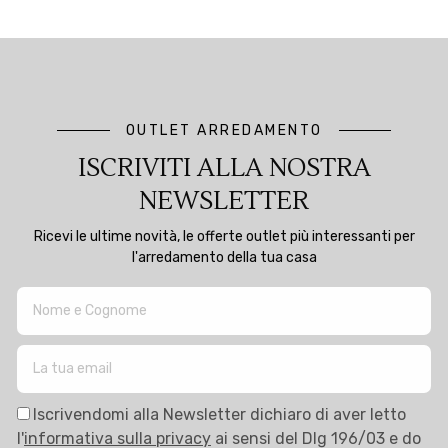
OUTLET ARREDAMENTO
ISCRIVITI ALLA NOSTRA
NEWSLETTER
Ricevi le ultime novità, le offerte outlet più interessanti per
l'arredamento della tua casa
Iscrivendomi alla Newsletter dichiaro di aver letto
l'
informativa sulla privacy
ai sensi del Dlg 196/03 e do