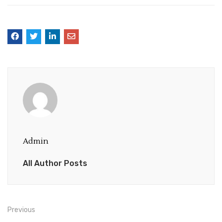
Admin
All Author Posts
Previous