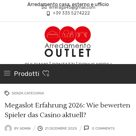
Arredamento casa, esterno e ufficio
erreraga45@gmail.com
+39 335 5274222
CHI SIAMO
|
CONTATTI
|
BONUS MOBILI
Prodotti
0
SENZA CATEGORIA
Megaslot Erfahrung 2026: Wie bewerten
Spieler das Casino aktuell?
BY
ADMIN
21 DICEMBRE 2025
0
COMMENTS