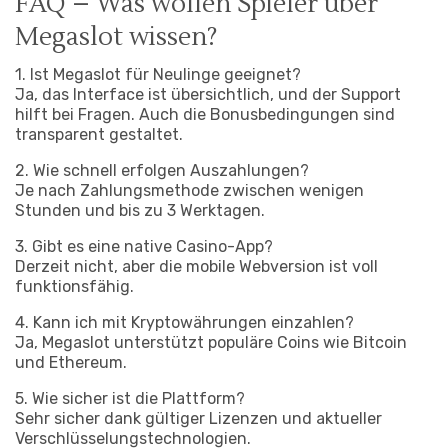
FAQ – Was wollen Spieler über
Megaslot wissen?
1. Ist Megaslot für Neulinge geeignet?
Ja, das Interface ist übersichtlich, und der Support
hilft bei Fragen. Auch die Bonusbedingungen sind
transparent gestaltet.
2. Wie schnell erfolgen Auszahlungen?
Je nach Zahlungsmethode zwischen wenigen
Stunden und bis zu 3 Werktagen.
3. Gibt es eine native Casino-App?
Derzeit nicht, aber die mobile Webversion ist voll
funktionsfähig.
4. Kann ich mit Kryptowährungen einzahlen?
Ja, Megaslot unterstützt populäre Coins wie Bitcoin
und Ethereum.
5. Wie sicher ist die Plattform?
Sehr sicher dank gültiger Lizenzen und aktueller
Verschlüsselungstechnologien.