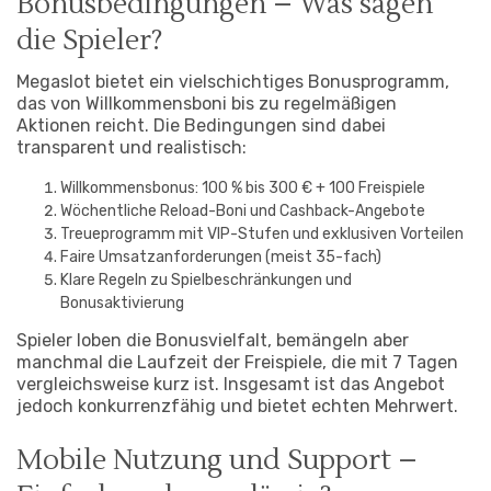
Bonusbedingungen – Was sagen
die Spieler?
Megaslot bietet ein vielschichtiges Bonusprogramm,
das von Willkommensboni bis zu regelmäßigen
Aktionen reicht. Die Bedingungen sind dabei
transparent und realistisch:
Willkommensbonus: 100 % bis 300 € + 100 Freispiele
Wöchentliche Reload-Boni und Cashback-Angebote
Treueprogramm mit VIP-Stufen und exklusiven Vorteilen
Faire Umsatzanforderungen (meist 35-fach)
Klare Regeln zu Spielbeschränkungen und
Bonusaktivierung
Spieler loben die Bonusvielfalt, bemängeln aber
manchmal die Laufzeit der Freispiele, die mit 7 Tagen
vergleichsweise kurz ist. Insgesamt ist das Angebot
jedoch konkurrenzfähig und bietet echten Mehrwert.
Mobile Nutzung und Support –