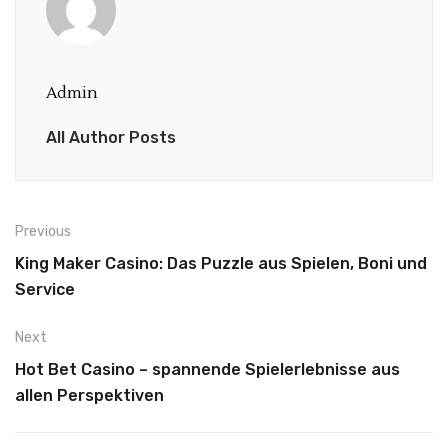
Admin
All Author Posts
Previous
King Maker Casino: Das Puzzle aus Spielen, Boni und
Service
Next
Hot Bet Casino – spannende Spielerlebnisse aus
allen Perspektiven