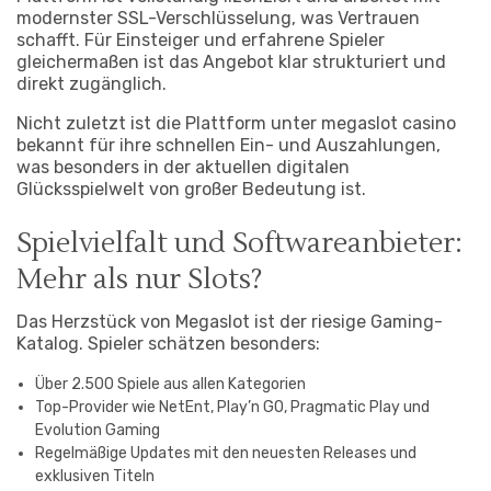
modernster SSL-Verschlüsselung, was Vertrauen
schafft. Für Einsteiger und erfahrene Spieler
gleichermaßen ist das Angebot klar strukturiert und
direkt zugänglich.
Nicht zuletzt ist die Plattform unter
megaslot casino
bekannt für ihre schnellen Ein- und Auszahlungen,
was besonders in der aktuellen digitalen
Glücksspielwelt von großer Bedeutung ist.
Spielvielfalt und Softwareanbieter:
Mehr als nur Slots?
Das Herzstück von Megaslot ist der riesige Gaming-
Katalog. Spieler schätzen besonders:
Über 2.500 Spiele aus allen Kategorien
Top-Provider wie NetEnt, Play’n GO, Pragmatic Play und
Evolution Gaming
Regelmäßige Updates mit den neuesten Releases und
exklusiven Titeln