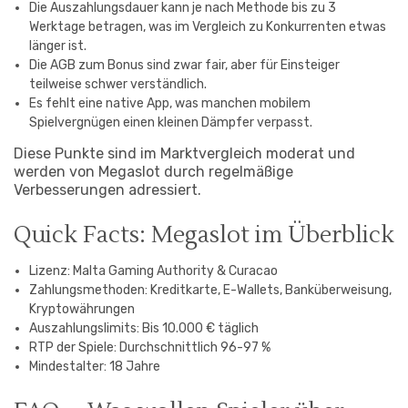
Die Auszahlungsdauer kann je nach Methode bis zu 3
Werktage betragen, was im Vergleich zu Konkurrenten etwas
länger ist.
Die AGB zum Bonus sind zwar fair, aber für Einsteiger
teilweise schwer verständlich.
Es fehlt eine native App, was manchen mobilem
Spielvergnügen einen kleinen Dämpfer verpasst.
Diese Punkte sind im Marktvergleich moderat und
werden von Megaslot durch regelmäßige
Verbesserungen adressiert.
Quick Facts: Megaslot im Überblick
Lizenz: Malta Gaming Authority & Curacao
Zahlungsmethoden: Kreditkarte, E-Wallets, Banküberweisung,
Kryptowährungen
Auszahlungslimits: Bis 10.000 € täglich
RTP der Spiele: Durchschnittlich 96-97 %
Mindestalter: 18 Jahre