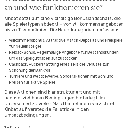
an und wie funktionieren sie?
Kinbet setzt auf eine vielfältige Bonuslandschaft, die
alle Spielertypen abdeckt – von Willkommensangeboten
bis zu Treueprämien. Die Hauptkategorien umfassen:
Willkommensbonus: Attraktive Match-Deposits und Freispiele
für Neueinsteiger
Reload-Bonus: Regelmäßige Angebote für Bestandskunden,
um das Spielguthaben aufzustocken
Cashback: Rückerstattung eines Teils der Verluste zur
Schonung der Bankroll
Turniere und Wettbewerbe: Sonderaktionen mit Boni und
Preisen für aktive Spieler
Diese Aktionen sind klar strukturiert und mit
nachvollziehbaren Bedingungen hinterlegt. Im
Unterschied zu vielen Marktteilnehmern verzichtet
Kinbet auf versteckte Fallstricke in den
Umsatzbedingungen.