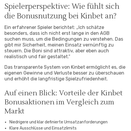
Spielerperspektive: Wie fühlt sich
die Bonusnutzung bei Kinbet an?
Ein erfahrener Spieler berichtet: „Ich schätze
besonders, dass ich nicht erst lange in den AGB
suchen muss, um die Bedingungen zu verstehen. Das
gibt mir Sicherheit, meinen Einsatz vernünftig zu
steuern. Die Boni sind attraktiv, aber eben auch
realistisch und fair gestaltet.“
Das transparente System von Kinbet ermöglicht es, die
eigenen Gewinne und Verluste besser zu überschauen
und erhöht die langfristige Spielzufriedenheit.
Auf einen Blick: Vorteile der Kinbet
Bonusaktionen im Vergleich zum
Markt
Niedrigere und klar definierte Umsatzanforderungen
Klare Ausschlüsse und Einsatzlimits