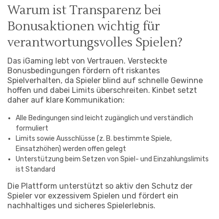
Warum ist Transparenz bei
Bonusaktionen wichtig für
verantwortungsvolles Spielen?
Das iGaming lebt von Vertrauen. Versteckte
Bonusbedingungen fördern oft riskantes
Spielverhalten, da Spieler blind auf schnelle Gewinne
hoffen und dabei Limits überschreiten. Kinbet setzt
daher auf klare Kommunikation:
Alle Bedingungen sind leicht zugänglich und verständlich
formuliert
Limits sowie Ausschlüsse (z. B. bestimmte Spiele,
Einsatzhöhen) werden offen gelegt
Unterstützung beim Setzen von Spiel- und Einzahlungslimits
ist Standard
Die Plattform unterstützt so aktiv den Schutz der
Spieler vor exzessivem Spielen und fördert ein
nachhaltiges und sicheres Spielerlebnis.