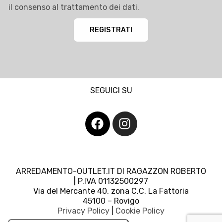
il consenso al trattamento dei dati.
REGISTRATI
SEGUICI SU
ARREDAMENTO-OUTLET.IT DI RAGAZZON ROBERTO
| P.IVA 01132500297
Via del Mercante 40, zona C.C. La Fattoria
45100 – Rovigo
Privacy Policy
|
Cookie Policy