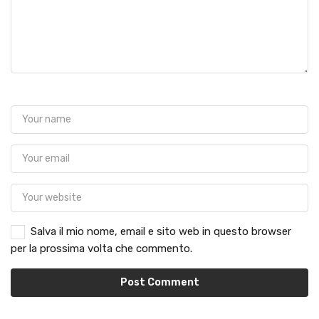
Salva il mio nome, email e sito web in questo browser
per la prossima volta che commento.