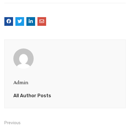
Admin
All Author Posts
Previous