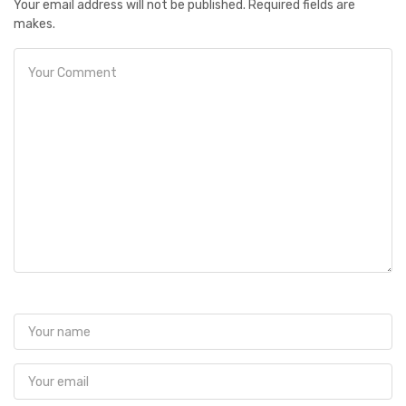
Your email address will not be published. Required fields are
makes.