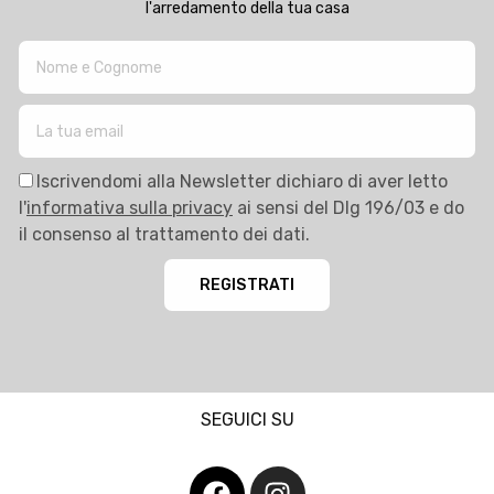
l'arredamento della tua casa
Iscrivendomi alla Newsletter dichiaro di aver letto
l'
informativa sulla privacy
ai sensi del Dlg 196/03 e do
il consenso al trattamento dei dati.
REGISTRATI
SEGUICI SU