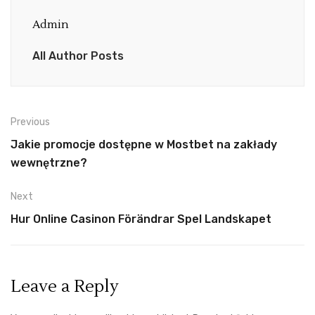
Admin
All Author Posts
Previous
Jakie promocje dostępne w Mostbet na zakłady
wewnętrzne?
Next
Hur Online Casinon Förändrar Spel Landskapet
Leave a Reply