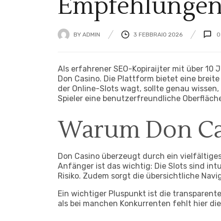
Empfehlungen 
BY
ADMIN
3 FEBBRAIO 2026
0
Als erfahrener SEO-Kopiraijter mit über 10 
Don Casino. Die Plattform bietet eine breite
der Online-Slots wagt, sollte genau wisse
Spieler eine benutzerfreundliche Oberfläche 
Warum Don Casi
Don Casino überzeugt durch ein vielfältige
Anfänger ist das wichtig: Die Slots sind i
Risiko. Zudem sorgt die übersichtliche Navig
Ein wichtiger Pluspunkt ist die transparent
als bei manchen Konkurrenten fehlt hier d