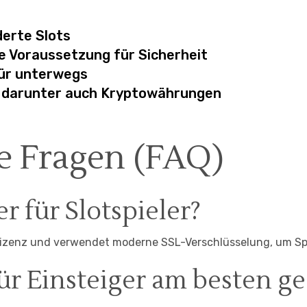
derte Slots
e Voraussetzung für Sicherheit
für unterwegs
 darunter auch Kryptowährungen
te Fragen (FAQ)
r für Slotspieler?
Lizenz und verwendet moderne SSL-Verschlüsselung, um Sp
ür Einsteiger am besten g