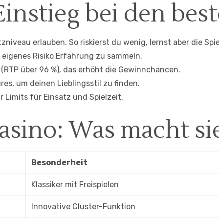
Einstieg bei den best
atzniveau erlauben. So riskierst du wenig, lernst aber die S
 eigenes Risiko Erfahrung zu sammeln.
 (RTP über 96 %), das erhöht die Gewinnchancen.
s, um deinen Lieblingsstil zu finden.
Limits für Einsatz und Spielzeit.
asino: Was macht si
Besonderheit
Klassiker mit Freispielen
Innovative Cluster-Funktion