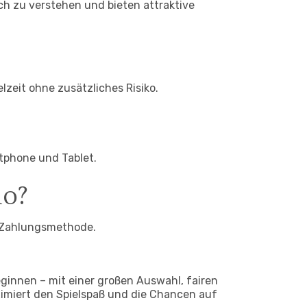
ch zu verstehen und bieten attraktive
lzeit ohne zusätzliches Risiko.
rtphone und Tablet.
no?
n Zahlungsmethode.
ginnen – mit einer großen Auswahl, fairen
imiert den Spielspaß und die Chancen auf