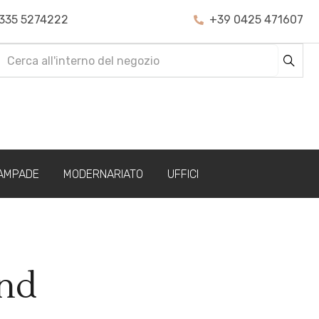
335 5274222
+39 0425 471607
AMPADE
MODERNARIATO
UFFICI
und