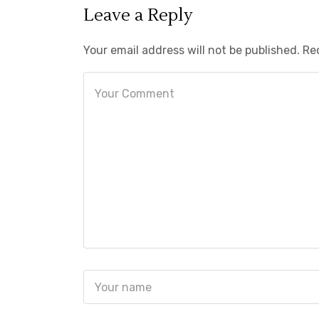
Leave a Reply
Your email address will not be published. Re