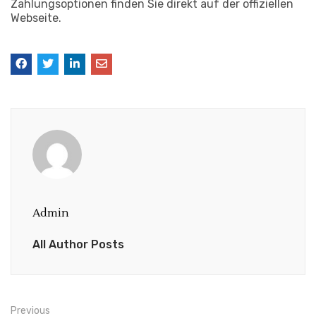
Zahlungsoptionen finden Sie direkt auf der offiziellen
Webseite.
Admin
All Author Posts
Previous