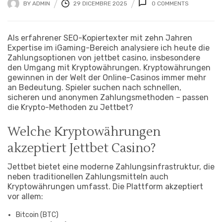
BY
ADMIN
29 DICEMBRE 2025
0
COMMENTS
Als erfahrener SEO-Kopiertexter mit zehn Jahren
Expertise im iGaming-Bereich analysiere ich heute die
Zahlungsoptionen von
jettbet casino
, insbesondere
den Umgang mit Kryptowährungen. Kryptowährungen
gewinnen in der Welt der Online-Casinos immer mehr
an Bedeutung. Spieler suchen nach schnellen,
sicheren und anonymen Zahlungsmethoden – passen
die Krypto-Methoden zu Jettbet?
Welche Kryptowährungen
akzeptiert Jettbet Casino?
Jettbet bietet eine moderne Zahlungsinfrastruktur, die
neben traditionellen Zahlungsmitteln auch
Kryptowährungen umfasst. Die Plattform akzeptiert
vor allem:
Bitcoin (BTC)