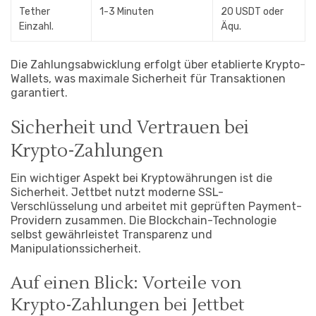
Tether
1-3 Minuten
20 USDT oder
Einzahl.
Äqu.
Die Zahlungsabwicklung erfolgt über etablierte Krypto-
Wallets, was maximale Sicherheit für Transaktionen
garantiert.
Sicherheit und Vertrauen bei
Krypto-Zahlungen
Ein wichtiger Aspekt bei Kryptowährungen ist die
Sicherheit. Jettbet nutzt moderne SSL-
Verschlüsselung und arbeitet mit geprüften Payment-
Providern zusammen. Die Blockchain-Technologie
selbst gewährleistet Transparenz und
Manipulationssicherheit.
Auf einen Blick: Vorteile von
Krypto-Zahlungen bei Jettbet