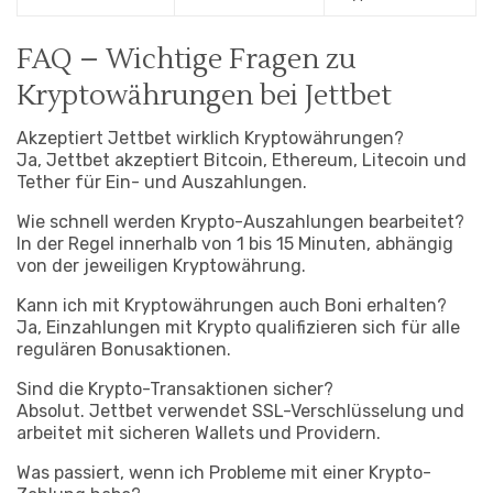
FAQ – Wichtige Fragen zu
Kryptowährungen bei Jettbet
Akzeptiert Jettbet wirklich Kryptowährungen?
Ja, Jettbet akzeptiert Bitcoin, Ethereum, Litecoin und
Tether für Ein- und Auszahlungen.
Wie schnell werden Krypto-Auszahlungen bearbeitet?
In der Regel innerhalb von 1 bis 15 Minuten, abhängig
von der jeweiligen Kryptowährung.
Kann ich mit Kryptowährungen auch Boni erhalten?
Ja, Einzahlungen mit Krypto qualifizieren sich für alle
regulären Bonusaktionen.
Sind die Krypto-Transaktionen sicher?
Absolut. Jettbet verwendet SSL-Verschlüsselung und
arbeitet mit sicheren Wallets und Providern.
Was passiert, wenn ich Probleme mit einer Krypto-