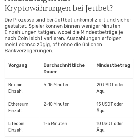
Kryptowährungen bei Jettbet?
Die Prozesse sind bei Jettbet unkompliziert und sicher
gestaltet. Spieler können binnen weniger Minuten
Einzahlungen tätigen, wobei die Mindestbeträge je
nach Coin leicht variieren. Auszahlungen erfolgen
meist ebenso zügig, oft ohne die üblichen
Bankverzögerungen.
Vorgang
Durchschnittliche
Mindestbetrag
Dauer
Bitcoin
5-15 Minuten
20 USDT oder
Einzahl.
Äqu.
Ethereum
2-10 Minuten
15 USDT oder
Einzahl.
Äqu.
Litecoin
1-5 Minuten
10 USDT oder
Einzahl.
Äqu.