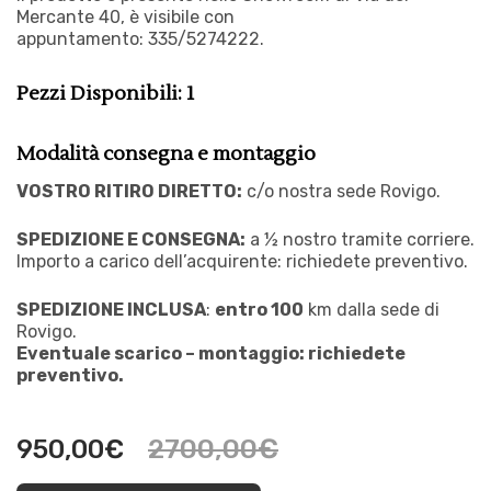
Mercante 40, è visibile con
appuntamento:
335/5274222.
Pezzi Disponibili: 1
Modalità consegna e montaggio
VOSTRO RITIRO DIRETTO:
c/o nostra sede Rovigo.
SPEDIZIONE E CONSEGNA:
a ½ nostro tramite corriere.
Importo a carico dell’acquirente: richiedete preventivo.
SPEDIZIONE INCLUSA
:
entro 100
km dalla sede di
Rovigo.
Eventuale scarico – montaggio: richiedete
preventivo.
2700,00
€
950,00
€