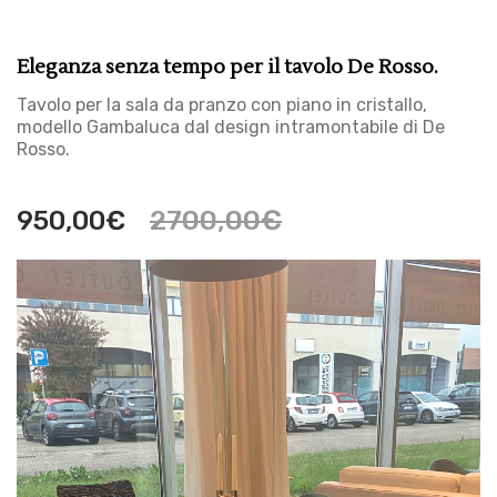
Eleganza senza tempo per il tavolo De Rosso.
Tavolo per la sala da pranzo con piano in cristallo,
modello Gambaluca dal design intramontabile di De
Rosso.
2700,00
€
950,00
€