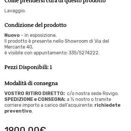
Come prendersi cura di questo prodotto
Lavaggio.
Condizione del prodotto
Nuovo
– in esposizione.
Il prodotto è presente nello Showroom di Via del
Mercante 40,
è visibile con appuntamento:
335/5274222.
Pezzi Disponibili: 1
Modalità di consegna
VOSTRO
RITIRO DIRETTO:
c/o nostra sede Rovigo.
SPEDIZIONE e CONSEGNA:
a ½ nostro o tramite
corriere importo a carico dell’acquirente:
richiedete
preventivo
.
1900,00
€