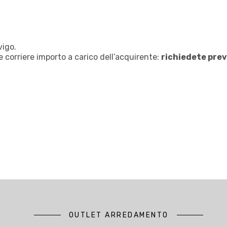
vigo.
 corriere importo a carico dell’acquirente:
richiedete pre
OUTLET ARREDAMENTO