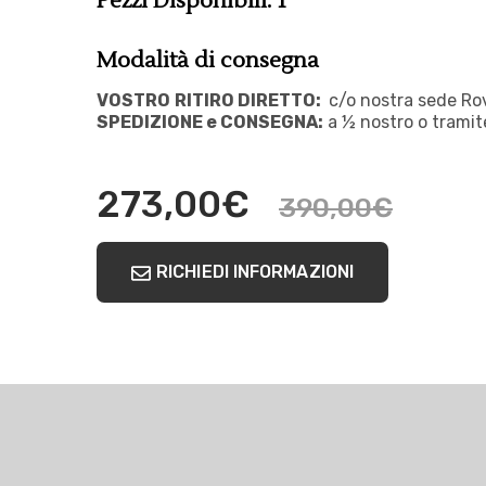
Pezzi Disponibili: 1
Modalità di consegna
VOSTRO
RITIRO DIRETTO:
c/o nostra sede Ro
SPEDIZIONE e CONSEGNA:
a ½ nostro o tramite
273,00
€
390,00
€
RICHIEDI INFORMAZIONI