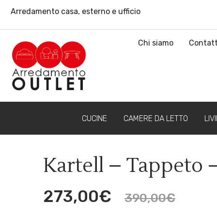
Arredamento casa, esterno e ufficio
Chi siamo
Contatt
CUCINE
CAMERE DA LETTO
LIV
Kartell – Tappeto 
273,00
€
390,00
€