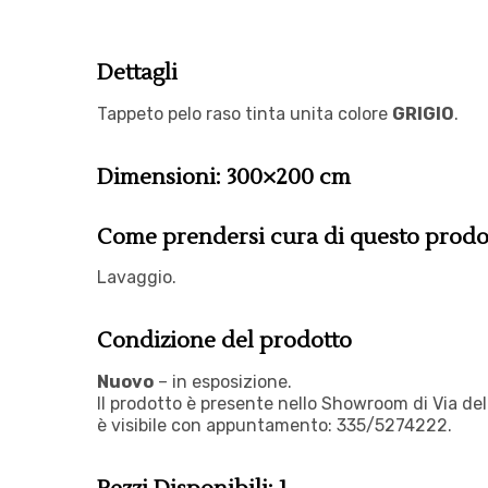
Dettagli
Tappeto pelo raso tinta unita colore
GRIGIO
.
Dimensioni: 300×200 cm
Come prendersi cura di questo prodo
Lavaggio.
Condizione del prodotto
Nuovo
– in esposizione.
Il prodotto è presente nello Showroom di Via de
è visibile con appuntamento:
335/5274222.