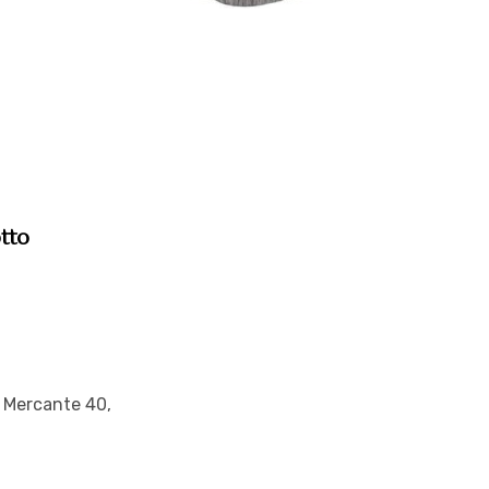
tto
l Mercante 40,