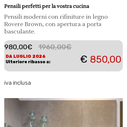
Pensili perfetti per la vostra cucina
Pensili moderni con rifiniture in legno
Rovere Brown, con apertura a porta
basculante.
1960,00
€
980,00
€
€
850,00
DA LUGLIO 2026
Ulteriore ribasso a:
iva inclusa