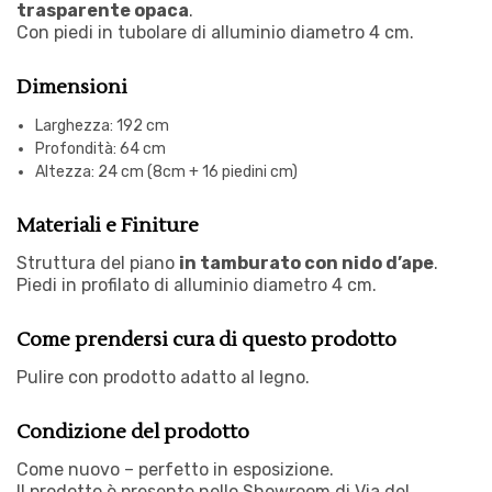
trasparente opaca
.
Con piedi in tubolare di alluminio diametro 4 cm.
Dimensioni
Larghezza: 192 cm
Profondità: 64 cm
Altezza: 24 cm (8cm + 16 piedini cm)
Materiali e Finiture
Struttura del piano
in tamburato con nido d’ape
.
Piedi in profilato di alluminio diametro 4 cm.
Come prendersi cura di questo prodotto
Pulire con prodotto adatto al legno.
Condizione del prodotto
Come nuovo – perfetto in esposizione.
Il prodotto è presente nello Showroom di Via del