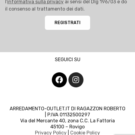
l'
informativa sulla privacy
ai sensi del Dlg 196/03 e do
il consenso al trattamento dei dati.
REGISTRATI
SEGUICI SU
ARREDAMENTO-OUTLET.IT DI RAGAZZON ROBERTO
| P.IVA 01132500297
Via del Mercante 40, zona C.C. La Fattoria
45100 – Rovigo
Privacy Policy
|
Cookie Policy