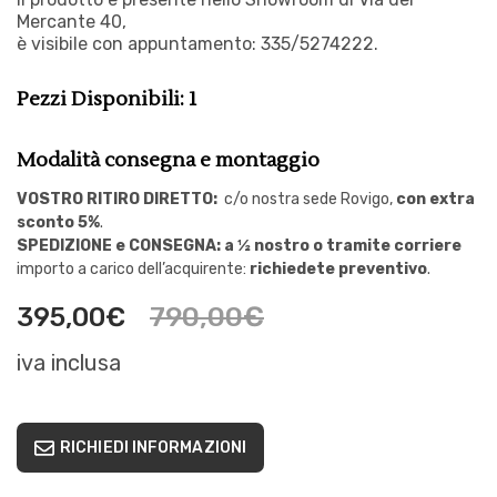
Mercante 40,
è visibile con appuntamento:
335/5274222.
Pezzi Disponibili: 1
Modalità consegna e montaggio
VOSTRO
RITIRO DIRETTO:
c/o nostra sede Rovigo,
con extra
sconto 5%
.
SPEDIZIONE e CONSEGNA: a ½ nostro o tramite corriere
importo a carico dell’acquirente:
richiedete preventivo
.
790,00
€
395,00
€
iva inclusa
RICHIEDI INFORMAZIONI