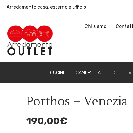
Arredamento casa, esterno e ufficio
Chi siamo
Contatt
CUCINE
CAMERE DA LETTO
LIV
Porthos – Venezia
190,00
€