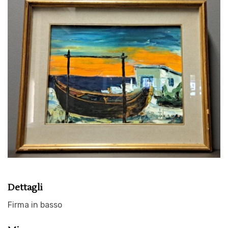
Dettagli
Firma in basso