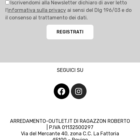
Iscrivendomi alla Newsletter dichiaro di aver letto
l'
informativa sulla privacy
ai sensi del Dlg 196/03 e do
il consenso al trattamento dei dati.
REGISTRATI
SEGUICI SU
ARREDAMENTO-OUTLET.IT DI RAGAZZON ROBERTO
| P.IVA 01132500297
Via del Mercante 40, zona C.C. La Fattoria
45100 – Rovigo